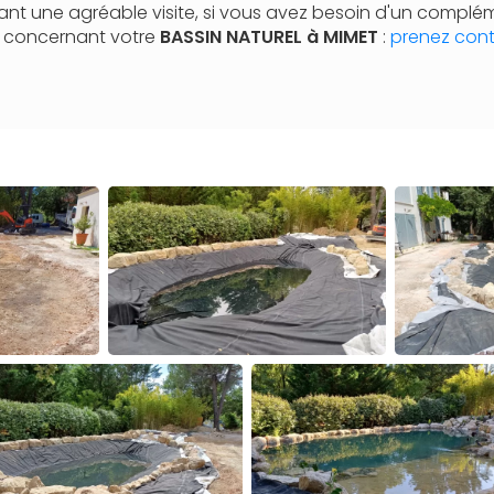
nt une agréable visite, si vous avez besoin d'un complé
n concernant votre
BASSIN NATUREL à MIMET
:
prenez cont