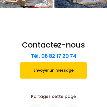
Contactez-nous
Tél.
06 82 17 20 74
Envoyer un message
Partagez cette page
Facebook
X
Email