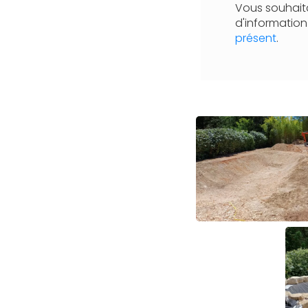
Vous souhaita
d'informatio
présent
.