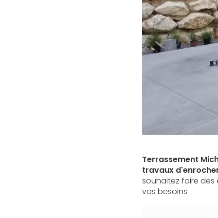
Terrassement Miche
travaux d'enrochem
souhaitez faire de
vos besoins :