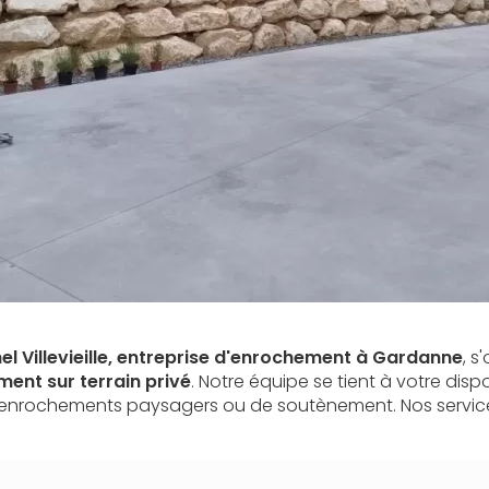
l Villevieille, entreprise d'enrochement à Gardanne
, s
ent sur terrain privé
. Notre équipe se tient à votre disp
s enrochements paysagers ou de soutènement. Nos servic