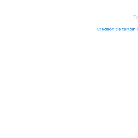
T
Création de terrain