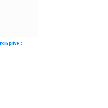
rain privé
à