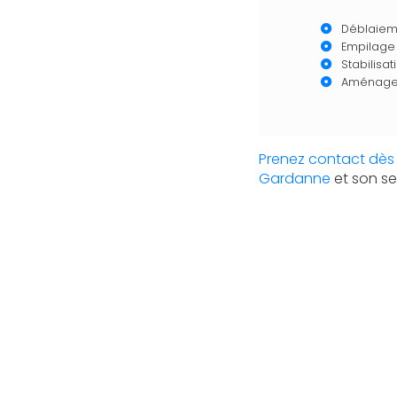
Déblaieme
Empilage
Stabilisa
Aménage
Prenez contact dès 
Gardanne
et son se