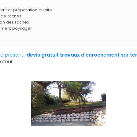
nt et préparation du site
 de roches
tion des roches
ment paysager
à présent :
devis gratuit
travaux d'enrochement sur ter
cteur.