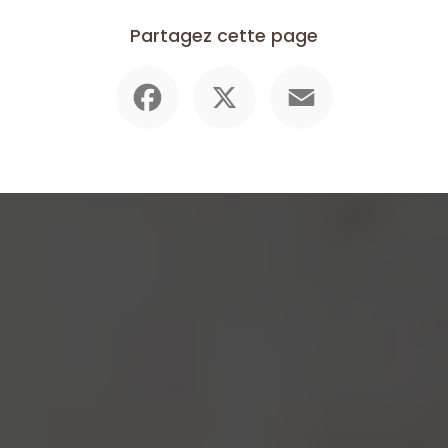
Partagez cette page
Facebook
X
Email