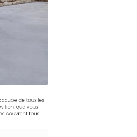
'occupe de tous les
osition, que vous
es couvrent tous