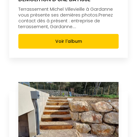
Terrassement Michel Villevieille à Gardanne
vous présente ses dernières photos.Prenez
contact dès à présent : entreprise de
terrassement, Gardanne....
Voir l'album