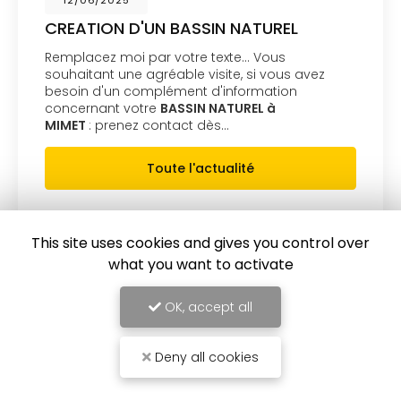
12/06/2025
CREATION D'UN BASSIN NATUREL
Remplacez moi par votre texte... Vous
souhaitant une agréable visite, si vous avez
besoin d'un complément d'information
concernant votre
BASSIN NATUREL à
MIMET
: prenez contact dès…
Toute l'actualité
This site uses cookies and gives you control over
what you want to activate
OK, accept all
Deny all cookies
entreprise de terrassement
à Gardanne
13119 Saint-Savournin