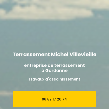
entreprise de terrassement
à Gardanne
Travaux d'assainissement
06 82 17 20 74