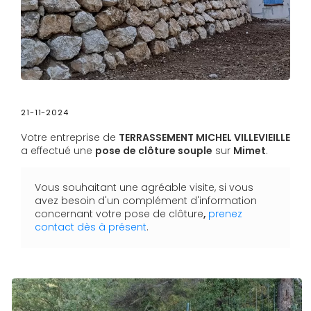
21-11-2024
Votre entreprise de
TERRASSEMENT MICHEL VILLEVIEILLE
a effectué une
pose de clôture souple
sur
Mimet
.
Vous souhaitant une agréable visite, si vous
avez besoin d'un complément d'information
concernant votre
pose de clôture
,
prenez
contact dès à présent
.