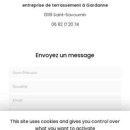
entreprise de terrassement
à Gardanne
13119 Saint-Savournin
06 82 17 20 74
Envoyez un message
Nom Prénom
Société
Email
Téléphone
This site uses cookies and gives you control over
Message
what you want to activate