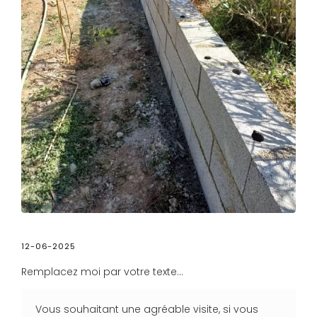
12-06-2025
Remplacez moi par votre texte...
Vous souhaitant une agréable visite, si vous