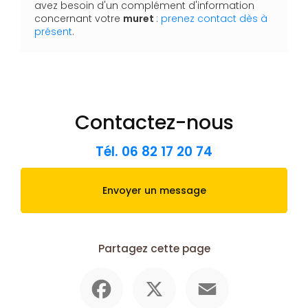
avez besoin d'un complément d'information
concernant votre
muret
:
prenez contact dès à
présent
.
Contactez-nous
Tél.
06 82 17 20 74
Envoyer un message
Partagez cette page
Facebook
X
Email