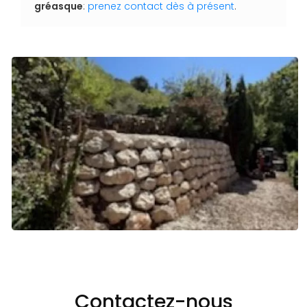
gréasque
:
prenez contact dès à présent
.
Contactez-nous