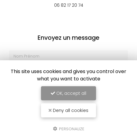
06 82 17 20 74
Envoyez un message
Nom Prénom
Société
This site uses cookies and gives you control over
what you want to activate
Email
OK, accept all
Téléphone
Message
Deny all cookies
PERSONALIZE