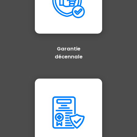
Garantie
décennale