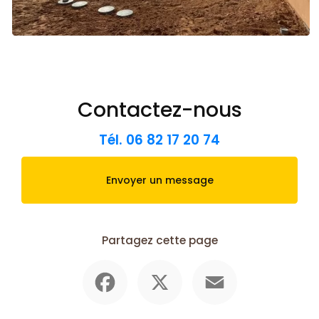
Contactez-nous
Tél.
06 82 17 20 74
Envoyer un message
Partagez cette page
Facebook
X
Email