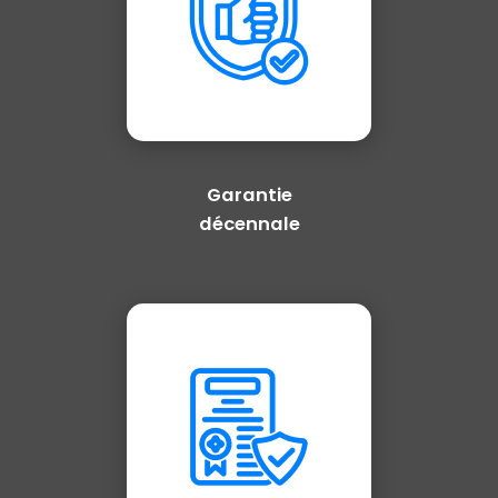
Garantie
décennale