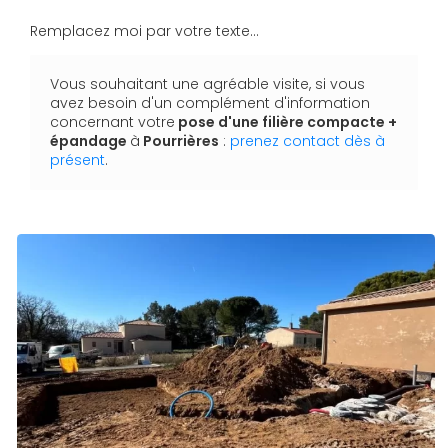
Remplacez moi par votre texte...
Vous souhaitant une agréable visite, si vous
avez besoin d'un complément d'information
concernant votre
pose d'une filière compacte +
épandage
à
Pourrières
:
prenez contact dès à
présent
.