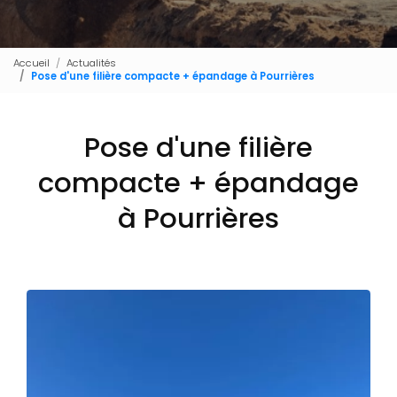
Accueil
Actualités
Pose d'une filière compacte + épandage à Pourrières
Pose d'une filière
compacte + épandage
à Pourrières