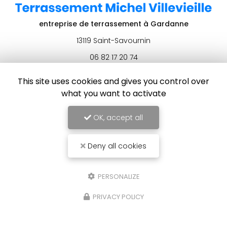
entreprise de terrassement
à Gardanne
13119 Saint-Savournin
06 82 17 20 74
This site uses cookies and gives you control over
what you want to activate
Envoyez un message
OK, accept all
Nom Prénom
Deny all cookies
Société
PERSONALIZE
Email
PRIVACY POLICY
Téléphone