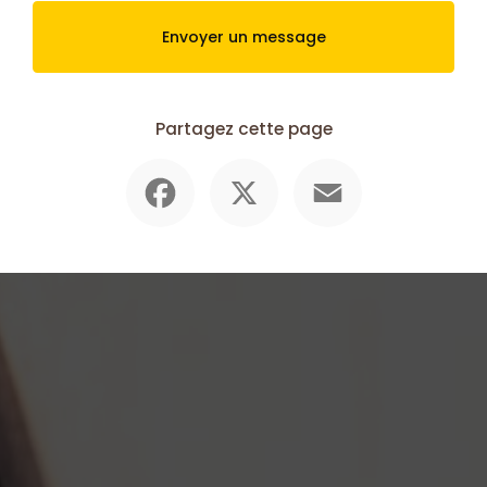
Envoyer un message
Partagez cette page
Facebook
X
Email