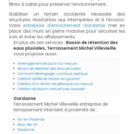
filtres à sable pour préserver l’environnement.
Stabiliser un terrain accidenté nécessite des
structures résistantes aux intempéries et à l’érosion.
Votre
entreprise d'enrochement Gardanne
met en
place des murs en pierre massive pour sécuriser les
sols et éviter les affaissements.
En plus de ses services :
Bassin de rétention des
eaux pluviales, Terrassement Michel Villevieille
vous propose aussi :
Aménagement de cours sur mesure
Bassin de rétention des eaux pluviales
Comment désengorger une fosse septique
Création d'allée de maison en goudron
Création d'un terrain de pétanque sur mesure
Création de bassin naturel avec cascade
Gardanne
Terrassement Michel Villevieille entreprise de
terrassement intervient à proximité de :
Aix-en-Provence
Bouc-Bel-Air
Gardanne