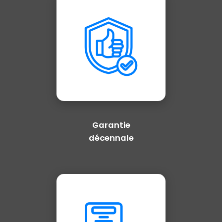
Garantie
décennale