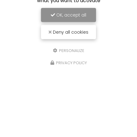
what you want to activate
OK, accept all
Deny all cookies
PERSONALIZE
PRIVACY POLICY