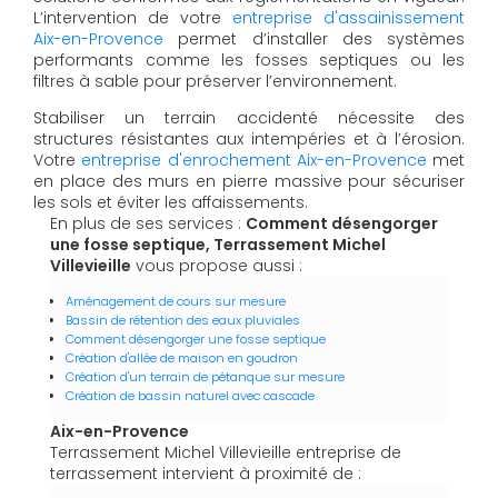
L’intervention de votre
entreprise d'assainissement
Aix-en-Provence
permet d’installer des systèmes
performants comme les fosses septiques ou les
filtres à sable pour préserver l’environnement.
Stabiliser un terrain accidenté nécessite des
structures résistantes aux intempéries et à l’érosion.
Votre
entreprise d'enrochement Aix-en-Provence
met
en place des murs en pierre massive pour sécuriser
les sols et éviter les affaissements.
En plus de ses services :
Comment désengorger
une fosse septique, Terrassement Michel
Villevieille
vous propose aussi :
Aménagement de cours sur mesure
Bassin de rétention des eaux pluviales
Comment désengorger une fosse septique
Création d'allée de maison en goudron
Création d'un terrain de pétanque sur mesure
Création de bassin naturel avec cascade
Aix-en-Provence
Terrassement Michel Villevieille entreprise de
terrassement intervient à proximité de :