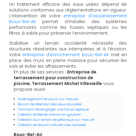
Un traitement efficace des eaux usées dépend de
solutions conformes aux réglementations en vigueur.
L’intervention de votre
entreprise d'assainissement
Bouc-Bel-Air
permet d’installer des systèmes
performants comme les fosses septiques ou les
filtres à sable pour préserver l’environnement.
Stabiliser un terrain accidenté nécessite des
structures résistantes aux intempéries et à l’érosion.
Votre
entreprise d'enrochement Bouc-Bel-Air
met en
place des murs en pierre massive pour sécuriser les
sols et éviter les affaissements.
En plus de ses services :
Entreprise de
terrassement pour construction de
piscine, Terrassement Michel Villevieille
vous
propose aussi :
Aménagement de cours sur mesure
Bassin de rétention des eaux pluviales
Comment désengorger une fosse septique
Création d'allée de maison en goudron
Création d'un terrain de pétanque sur mesure
Création de bassin naturel avec cascade
Bouc-Bel-Air