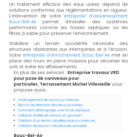
Un traitement efficace des eaux usées dépend de
solutions conformes aux réglementations en vigueur.
L’intervention de votre
entreprise d'assainissement
Bouc-Bel-Air
permet d’installer des systèmes
performants comme les fosses septiques ou les
filtres à sable pour préserver l’environnement.
Stabiliser un terrain accidenté nécessite des
structures résistantes aux intempéries et à l’érosion.
Votre
entreprise d'enrochement Bouc-Bel-Air
met en
place des murs en pierre massive pour sécuriser les
sols et éviter les affaissements.
En plus de ses services :
Entreprise travaux VRD
pour pose de caniveaux pour
particulier, Terrassement Michel Villevieille
vous
propose aussi :
Aménagement de cours sur mesure
Bassin de rétention des eaux pluviales
Comment désengorger une fosse septique
Création d'allée de maison en goudron
Création d'un terrain de pétanque sur mesure
Création de bassin naturel avec cascade
Bouc-Bel-Air