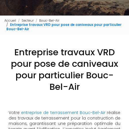
Accueil
Secteur
Bouc-Bel-Air
Entreprise travaux VRD pour pose de caniveaux pour particulier
Bouc-Bel-Air
Entreprise travaux VRD
pour pose de caniveaux
pour particulier Bouc-
Bel-Air
Votre
entreprise de terrassement Bouc-Bel-Air
réalise
des travaux de terrassement pour la construction de
maisons, garantissant une préparation optimale du
terrain avant l’édification. L’expertise inclut également