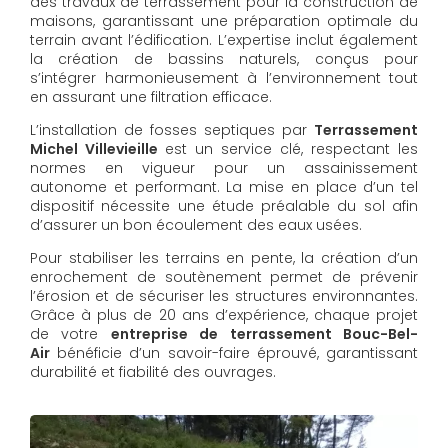
des travaux de terrassement pour la construction de
maisons, garantissant une préparation optimale du
terrain avant l’édification. L’expertise inclut également
la création de bassins naturels, conçus pour
s’intégrer harmonieusement à l’environnement tout
en assurant une filtration efficace.
L’installation de fosses septiques par
Terrassement
Michel Villevieille
est un service clé, respectant les
normes en vigueur pour un assainissement
autonome et performant. La mise en place d’un tel
dispositif nécessite une étude préalable du sol afin
d’assurer un bon écoulement des eaux usées.
Pour stabiliser les terrains en pente, la création d’un
enrochement de soutènement permet de prévenir
l’érosion et de sécuriser les structures environnantes.
Grâce à plus de 20 ans d’expérience, chaque projet
de votre
entreprise de terrassement Bouc-Bel-
Air
bénéficie d’un savoir-faire éprouvé, garantissant
durabilité et fiabilité des ouvrages.