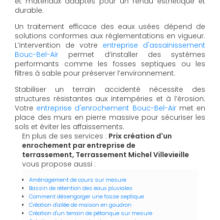
et matériaux adaptés pour un rendu esthétique et
durable.
Un traitement efficace des eaux usées dépend de
solutions conformes aux réglementations en vigueur.
L’intervention de votre
entreprise d'assainissement
Bouc-Bel-Air
permet d’installer des systèmes
performants comme les fosses septiques ou les
filtres à sable pour préserver l’environnement.
Stabiliser un terrain accidenté nécessite des
structures résistantes aux intempéries et à l’érosion.
Votre
entreprise d'enrochement Bouc-Bel-Air
met en
place des murs en pierre massive pour sécuriser les
sols et éviter les affaissements.
En plus de ses services :
Prix création d'un
enrochement par entreprise de
terrassement, Terrassement Michel Villevieille
vous propose aussi :
Aménagement de cours sur mesure
Bassin de rétention des eaux pluviales
Comment désengorger une fosse septique
Création d'allée de maison en goudron
Création d'un terrain de pétanque sur mesure