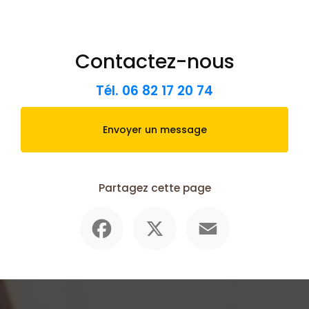
Contactez-nous
Tél.
06 82 17 20 74
Envoyer un message
Partagez cette page
Facebook
X
Email