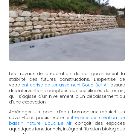
Les travaux de préparation du sol garantissent la
stabilité des futures constructions. L'expertise de
votre
entreprise de terrassement Bouc-Bel-Air
assure
des interventions adaptées aux spécificités du terrain,
qu'il s'agisse d'un nivellement, d'un décaissement ou
d'une excavation.
Aménager un point d’eau harmonieux requiert un
savoir-faire précis. Votre
entreprise de création de
bassin naturel Bouc-Bel-Air
conçoit des espaces
aquatiques fonctionnels, intégrant filtration biologique