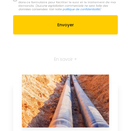
dans ce formulaire pour faciliter le suivi et le traitement de ma
demande.
(Aucune exploitation commerciale ne sera faite des
données conservées. Voir notre
politique de confidentialité
)
En savoir +