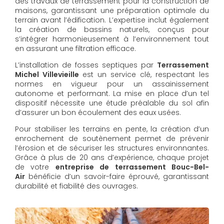
des travaux de terrassement pour la construction de
maisons, garantissant une préparation optimale du
terrain avant l’édification. L’expertise inclut également
la création de bassins naturels, conçus pour
s’intégrer harmonieusement à l’environnement tout
en assurant une filtration efficace.
L’installation de fosses septiques par
Terrassement
Michel Villevieille
est un service clé, respectant les
normes en vigueur pour un assainissement
autonome et performant. La mise en place d’un tel
dispositif nécessite une étude préalable du sol afin
d’assurer un bon écoulement des eaux usées.
Pour stabiliser les terrains en pente, la création d’un
enrochement de soutènement permet de prévenir
l’érosion et de sécuriser les structures environnantes.
Grâce à plus de 20 ans d’expérience, chaque projet
de votre
entreprise de terrassement Bouc-Bel-
Air
bénéficie d’un savoir-faire éprouvé, garantissant
durabilité et fiabilité des ouvrages.