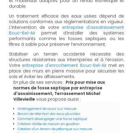
et matériaux adaptés pour un rendu esthétique et
durable.
Un traitement efficace des eaux usées dépend de
solutions conformes aux réglementations en vigueur.
L’intervention de votre
entreprise d'assainissement
Bouc-Bel-Air
permet d’installer des systèmes
performants comme les fosses septiques ou les
filtres à sable pour préserver l’environnement.
Stabiliser un terrain accidenté nécessite des
structures résistantes aux intempéries et à l’érosion.
Votre
entreprise d'enrochement Bouc-Bel-Air
met en
place des murs en pierre massive pour sécuriser les
sols et éviter les affaissements.
En plus de ses services :
Prix pour mise aux
normes de fosse septique par entreprise
d'assainissement, Terrassement Michel
Villevieille
vous propose aussi :
Aménagement de cours sur mesure
Bassin de rétention des eaux pluviales
Comment désengorger une fosse septique
Création d'allée de maison en goudron
Création d'un terrain de pétanque sur mesure