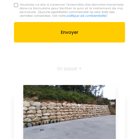
J'autorise ce site à conserver l'ensemble des données transmises
dans ce formulaire pour faciliter le suivi et le traitement de ma
demande.
(Aucune exploitation commerciale ne sera faite des
données conservées. Voir notre
politique de confidentialité
)
En savoir +