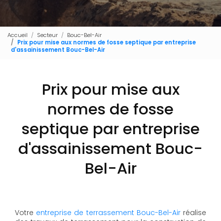
Accueil
Secteur
Bouc-Bel-Air
Prix pour mise aux normes de fosse septique par entreprise
d'assainissement Bouc-Bel-Air
Prix pour mise aux
normes de fosse
septique par entreprise
d'assainissement Bouc-
Bel-Air
Votre
entreprise de terrassement Bouc-Bel-Air
réalise