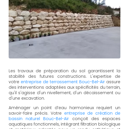
Les travaux de préparation du sol garantissent la
stabilité des futures constructions. L'expertise de
votre
entreprise de terrassement Bouc-Bel-Air
assure
des interventions adaptées aux spécificités du terrain,
qu'il s'agisse d'un nivellement, d'un décaissement ou
d'une excavation.
Aménager un point d’eau harmonieux requiert un
savoir-faire précis. Votre
entreprise de création de
bassin naturel Bouc-Bel-Air
conçoit des espaces
aquatiques fonctionnels, intégrant filtration biologique