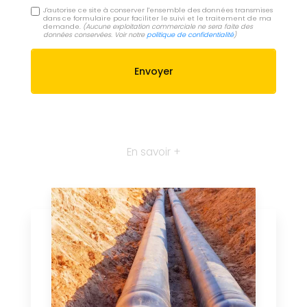
J'autorise ce site à conserver l'ensemble des données transmises
dans ce formulaire pour faciliter le suivi et le traitement de ma
demande.
(Aucune exploitation commerciale ne sera faite des
données conservées. Voir notre
politique de confidentialité
)
En savoir +