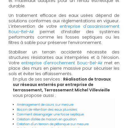
et matériaux adaptés pour un rendu esthétique et
durable.
Un traitement efficace des eaux usées dépend de
solutions conformes aux réglementations en vigueur.
L’intervention de votre
entreprise d'assainissement
Bouc-Bel-Air
permet d’installer des systèmes
performants comme les fosses septiques ou les
filtres à sable pour préserver l’environnement.
Stabiliser un terrain accidenté nécessite des
structures résistantes aux intempéries et à l’érosion.
Votre
entreprise d'enrochement Bouc-Bel-Air
met en
place des murs en pierre massive pour sécuriser les
sols et éviter les affaissements.
En plus de ses services :
Réalisation de travaux
sur réseaux enterrés par entreprise de
terrassement, Terrassement Michel Villevieille
vous propose aussi :
Aménagement de cours sur mesure
Bassin de rétention des eaux pluviales
Comment désengorger une fosse septique
Création d'allée de maison en goudron
Création d'un terrain de pétanque sur mesure