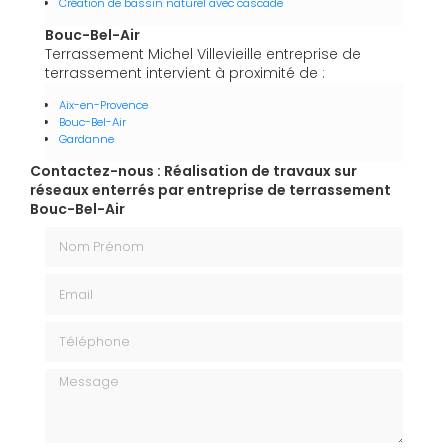
Création de bassin naturel avec cascade
Bouc-Bel-Air
Terrassement Michel Villevieille entreprise de
terrassement intervient à proximité de :
Aix-en-Provence
Bouc-Bel-Air
Gardanne
Contactez-nous : Réalisation de travaux sur
réseaux enterrés par entreprise de terrassement
Bouc-Bel-Air
Nom Prénom
Email
Téléphone
Message