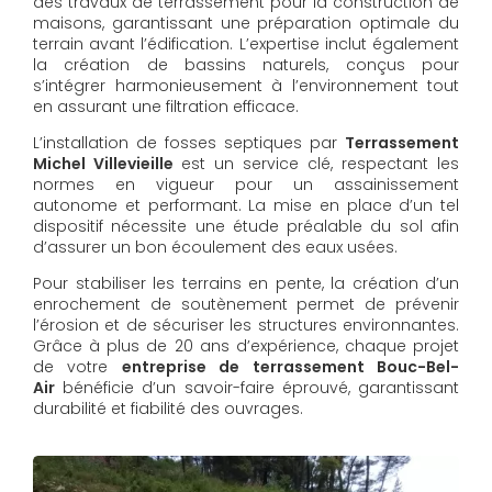
des travaux de terrassement pour la construction de
maisons, garantissant une préparation optimale du
terrain avant l’édification. L’expertise inclut également
la création de bassins naturels, conçus pour
s’intégrer harmonieusement à l’environnement tout
en assurant une filtration efficace.
L’installation de fosses septiques par
Terrassement
Michel Villevieille
est un service clé, respectant les
normes en vigueur pour un assainissement
autonome et performant. La mise en place d’un tel
dispositif nécessite une étude préalable du sol afin
d’assurer un bon écoulement des eaux usées.
Pour stabiliser les terrains en pente, la création d’un
enrochement de soutènement permet de prévenir
l’érosion et de sécuriser les structures environnantes.
Grâce à plus de 20 ans d’expérience, chaque projet
de votre
entreprise de terrassement Bouc-Bel-
Air
bénéficie d’un savoir-faire éprouvé, garantissant
durabilité et fiabilité des ouvrages.