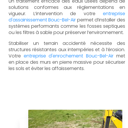
Un traitement efficace des eaux usées dépend de
solutions conformes aux réglementations en
vigueur. L’intervention de votre
entreprise
d'assainissement Bouc-Bel-Air
permet d’installer des
systèmes performants comme les fosses septiques
ou les filtres à sable pour préserver l’environnement.
Stabiliser un terrain accidenté nécessite des
structures résistantes aux intempéries et à l’érosion.
Votre
entreprise d'enrochement Bouc-Bel-Air
met
en place des murs en pierre massive pour sécuriser
les sols et éviter les affaissements.