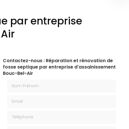
e par entreprise
Air
Contactez-nous : Réparation et rénovation de
fosse septique par entreprise d'assainissement
Bouc-Bel-Air
Nom Prénom
Email
Téléphone
Message