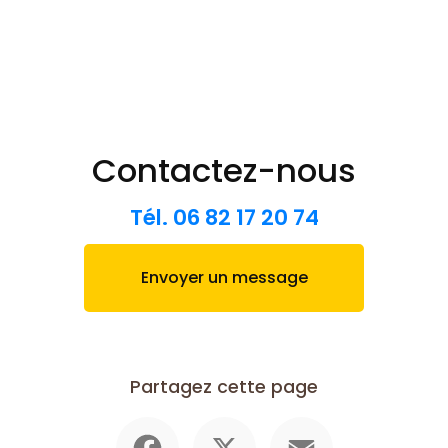
Contactez-nous
Tél.
06 82 17 20 74
Envoyer un message
Partagez cette page
Facebook
X
Email