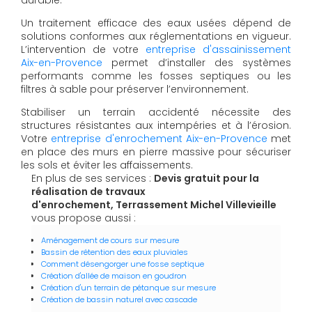
Un traitement efficace des eaux usées dépend de
solutions conformes aux réglementations en vigueur.
L’intervention de votre
entreprise d'assainissement
Aix-en-Provence
permet d’installer des systèmes
performants comme les fosses septiques ou les
filtres à sable pour préserver l’environnement.
Stabiliser un terrain accidenté nécessite des
structures résistantes aux intempéries et à l’érosion.
Votre
entreprise d'enrochement Aix-en-Provence
met
en place des murs en pierre massive pour sécuriser
les sols et éviter les affaissements.
En plus de ses services :
Devis gratuit pour la
réalisation de travaux
d'enrochement, Terrassement Michel Villevieille
vous propose aussi :
Aménagement de cours sur mesure
Bassin de rétention des eaux pluviales
Comment désengorger une fosse septique
Création d'allée de maison en goudron
Création d'un terrain de pétanque sur mesure
Création de bassin naturel avec cascade