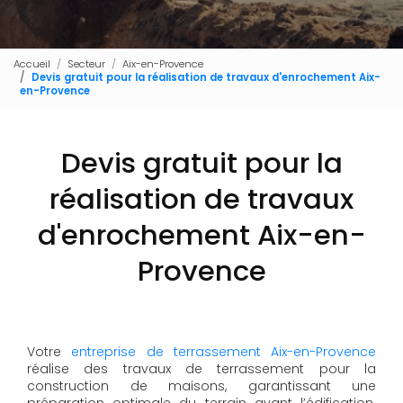
Accueil
Secteur
Aix-en-Provence
Devis gratuit pour la réalisation de travaux d'enrochement Aix-
en-Provence
Devis gratuit pour la
réalisation de travaux
d'enrochement Aix-en-
Provence
Votre
entreprise de terrassement Aix-en-Provence
réalise des travaux de terrassement pour la
construction de maisons, garantissant une
préparation optimale du terrain avant l’édification.