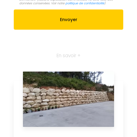
données conservées. Voir notre
politique de confidentialité
)
En savoir +