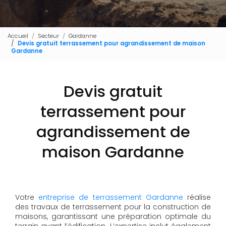
Accueil
Secteur
Gardanne
Devis gratuit terrassement pour agrandissement de maison
Gardanne
Devis gratuit
terrassement pour
agrandissement de
maison Gardanne
Votre
entreprise de terrassement Gardanne
réalise
des travaux de terrassement pour la construction de
maisons, garantissant une préparation optimale du
terrain avant l’édification. L’expertise inclut également