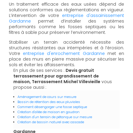
Un traitement efficace des eaux usées dépend de
solutions conformes aux réglementations en vigueur.
L’intervention de votre
entreprise d'assainissement
Gardanne
permet d’installer des systèmes
performants comme les fosses septiques ou les
filtres à sable pour préserver l’environnement.
Stabiliser un terrain accidenté nécessite des
structures résistantes aux intempéries et à l’érosion.
Votre
entreprise d'enrochement Gardanne
met en
place des murs en pierre massive pour sécuriser les
sols et éviter les affaissements.
En plus de ses services :
Devis gratuit
terrassement pour agrandissement de
maison, Terrassement Michel Villevieille
vous
propose aussi :
Aménagement de cours sur mesure
Bassin de rétention des eaux pluviales
Comment désengorger une fosse septique
Création d'allée de maison en goudron
Création d'un terrain de pétanque sur mesure
Création de bassin naturel avec cascade
Gardanne