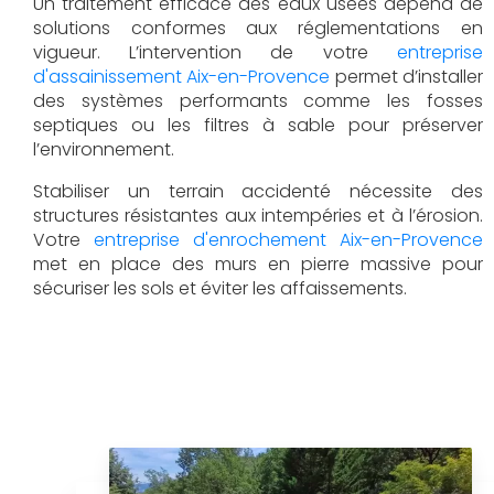
Un traitement efficace des eaux usées dépend de
solutions conformes aux réglementations en
vigueur. L’intervention de votre
entreprise
d'assainissement Aix-en-Provence
permet d’installer
des systèmes performants comme les fosses
septiques ou les filtres à sable pour préserver
l’environnement.
Stabiliser un terrain accidenté nécessite des
structures résistantes aux intempéries et à l’érosion.
Votre
entreprise d'enrochement Aix-en-Provence
met en place des murs en pierre massive pour
sécuriser les sols et éviter les affaissements.