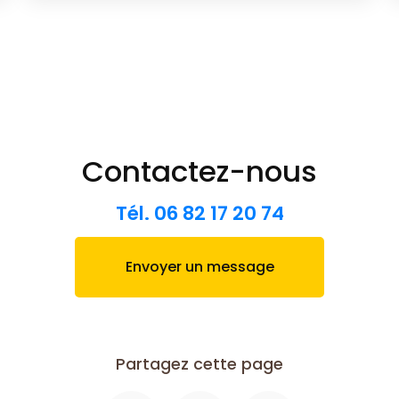
Contactez-nous
Tél.
06 82 17 20 74
Envoyer un message
Partagez cette page
Facebook
X
Email