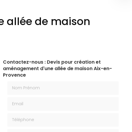
e allée de maison
Contactez-nous : Devis pour création et
aménagement d'une allée de maison Aix-en-
Provence
Nom Prénom
Email
Téléphone
Message