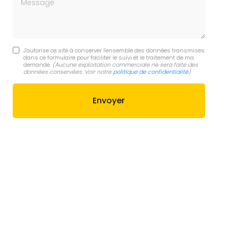
J'autorise ce site à conserver l'ensemble des données transmises
dans ce formulaire pour faciliter le suivi et le traitement de ma
demande.
(Aucune exploitation commerciale ne sera faite des
données conservées. Voir notre
politique de confidentialité
)