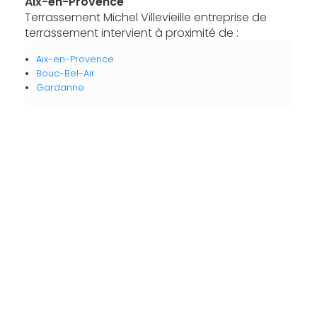
Aix-en-Provence
Terrassement Michel Villevieille entreprise de
terrassement intervient à proximité de :
Aix-en-Provence
Bouc-Bel-Air
Gardanne