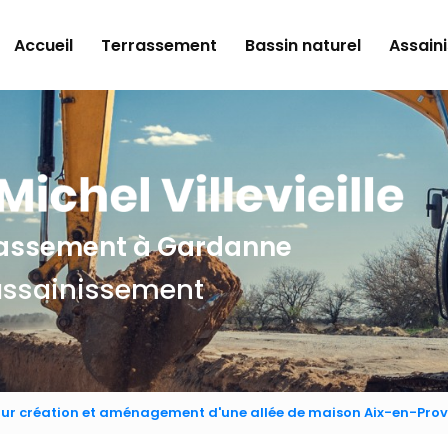
e
Accueil
Terrassement
Bassin naturel
Assain
rrassement
à Gardanne
assainissement
our création et aménagement d'une allée de maison Aix-en-Pro