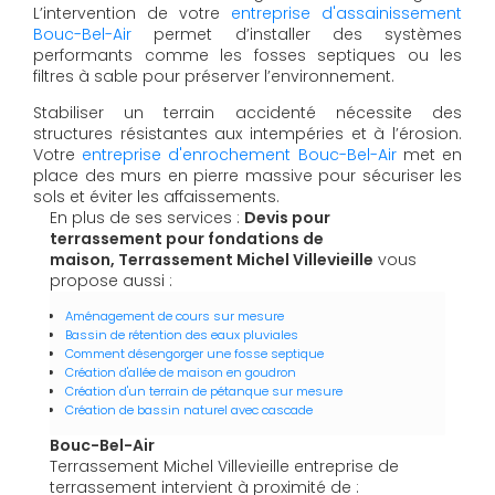
L’intervention de votre
entreprise d'assainissement
Bouc-Bel-Air
permet d’installer des systèmes
performants comme les fosses septiques ou les
filtres à sable pour préserver l’environnement.
Stabiliser un terrain accidenté nécessite des
structures résistantes aux intempéries et à l’érosion.
Votre
entreprise d'enrochement Bouc-Bel-Air
met en
place des murs en pierre massive pour sécuriser les
sols et éviter les affaissements.
En plus de ses services :
Devis pour
terrassement pour fondations de
maison, Terrassement Michel Villevieille
vous
propose aussi :
Aménagement de cours sur mesure
Bassin de rétention des eaux pluviales
Comment désengorger une fosse septique
Création d'allée de maison en goudron
Création d'un terrain de pétanque sur mesure
Création de bassin naturel avec cascade
Bouc-Bel-Air
Terrassement Michel Villevieille entreprise de
terrassement intervient à proximité de :