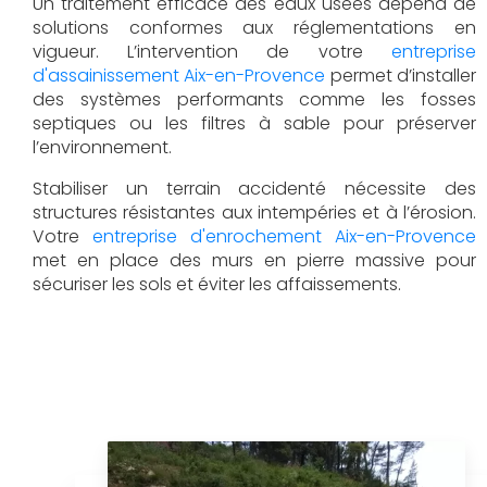
Un traitement efficace des eaux usées dépend de
solutions conformes aux réglementations en
vigueur. L’intervention de votre
entreprise
d'assainissement Aix-en-Provence
permet d’installer
des systèmes performants comme les fosses
septiques ou les filtres à sable pour préserver
l’environnement.
Stabiliser un terrain accidenté nécessite des
structures résistantes aux intempéries et à l’érosion.
Votre
entreprise d'enrochement Aix-en-Provence
met en place des murs en pierre massive pour
sécuriser les sols et éviter les affaissements.