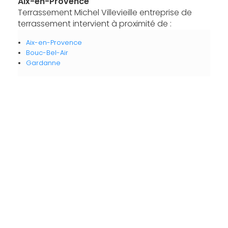
Aix-en-Provence
Terrassement Michel Villevieille entreprise de
terrassement intervient à proximité de :
Aix-en-Provence
Bouc-Bel-Air
Gardanne