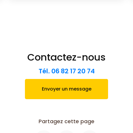
Contactez-nous
Tél.
06 82 17 20 74
Envoyer un message
Partagez cette page
Facebook
X
Email