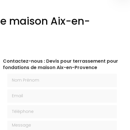
de maison Aix-en-
Contactez-nous : Devis pour terrassement pour
fondations de maison Aix-en-Provence
Nom Prénom
Email
Téléphone
Message