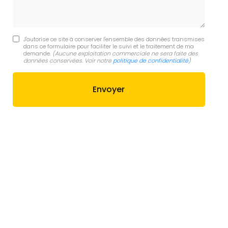
J'autorise ce site à conserver l'ensemble des données transmises
dans ce formulaire pour faciliter le suivi et le traitement de ma
demande.
(Aucune exploitation commerciale ne sera faite des
données conservées. Voir notre
politique de confidentialité
)