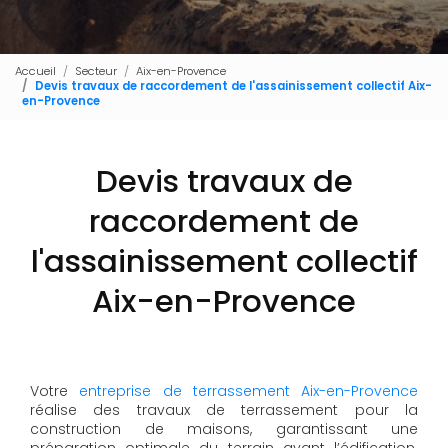
Accueil
Secteur
Aix-en-Provence
Devis travaux de raccordement de l'assainissement collectif Aix-
en-Provence
Devis travaux de
raccordement de
l'assainissement collectif
Aix-en-Provence
Votre
entreprise de terrassement Aix-en-Provence
réalise des travaux de terrassement pour la
construction de maisons, garantissant une
préparation optimale du terrain avant l’édification.