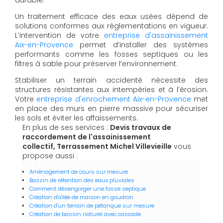
Un traitement efficace des eaux usées dépend de
solutions conformes aux réglementations en vigueur.
L’intervention de votre
entreprise d'assainissement
Aix-en-Provence
permet d’installer des systèmes
performants comme les fosses septiques ou les
filtres à sable pour préserver l’environnement.
Stabiliser un terrain accidenté nécessite des
structures résistantes aux intempéries et à l’érosion.
Votre
entreprise d'enrochement Aix-en-Provence
met
en place des murs en pierre massive pour sécuriser
les sols et éviter les affaissements.
En plus de ses services :
Devis travaux de
raccordement de l'assainissement
collectif, Terrassement Michel Villevieille
vous
propose aussi :
Aménagement de cours sur mesure
Bassin de rétention des eaux pluviales
Comment désengorger une fosse septique
Création d'allée de maison en goudron
Création d'un terrain de pétanque sur mesure
Création de bassin naturel avec cascade