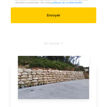
données conservées. Voir notre
politique de confidentialité
)
En savoir +