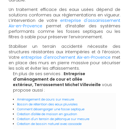
Un traitement efficace des eaux usées dépend de
solutions conformes aux réglementations en vigueur.
L’intervention de votre
entreprise d'assainissement
Aix-en-Provence
permet d’installer des systèmes
performants comme les fosses septiques ou les
filtres à sable pour préserver l’environnement.
Stabiliser un terrain accidenté nécessite des
structures résistantes aux intempéries et à l’érosion.
Votre
entreprise d'enrochement Aix-en-Provence
met
en place des murs en pierre massive pour sécuriser
les sols et éviter les affaissements.
En plus de ses services :
Entreprise
d'aménagement de cour et allée
extérieur, Terrassement Michel Villevieille
vous
propose aussi :
Aménagement de cours sur mesure
Bassin de rétention des eaux pluviales
Comment désengorger une fosse septique
Création d'allée de maison en goudron
Création d'un terrain de pétanque sur mesure
Création de bassin naturel avec cascade