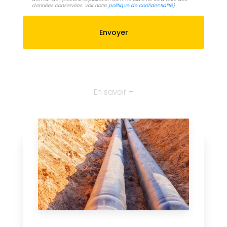
données conservées. Voir notre
politique de confidentialité
)
En savoir +