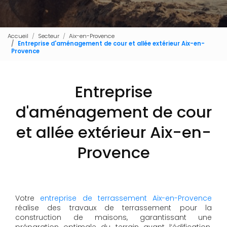
Accueil
Secteur
Aix-en-Provence
Entreprise d'aménagement de cour et allée extérieur Aix-en-
Provence
Entreprise
d'aménagement de cour
et allée extérieur Aix-en-
Provence
Votre
entreprise de terrassement Aix-en-Provence
réalise des travaux de terrassement pour la
construction de maisons, garantissant une
préparation optimale du terrain avant l’édification.