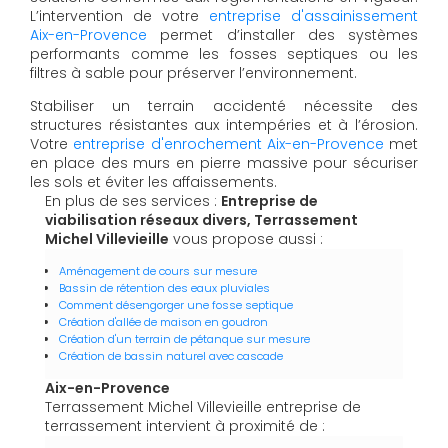
L’intervention de votre
entreprise d'assainissement
Aix-en-Provence
permet d’installer des systèmes
performants comme les fosses septiques ou les
filtres à sable pour préserver l’environnement.
Stabiliser un terrain accidenté nécessite des
structures résistantes aux intempéries et à l’érosion.
Votre
entreprise d'enrochement Aix-en-Provence
met
en place des murs en pierre massive pour sécuriser
les sols et éviter les affaissements.
En plus de ses services :
Entreprise de
viabilisation réseaux divers, Terrassement
Michel Villevieille
vous propose aussi :
Aménagement de cours sur mesure
Bassin de rétention des eaux pluviales
Comment désengorger une fosse septique
Création d'allée de maison en goudron
Création d'un terrain de pétanque sur mesure
Création de bassin naturel avec cascade
Aix-en-Provence
Terrassement Michel Villevieille entreprise de
terrassement intervient à proximité de :