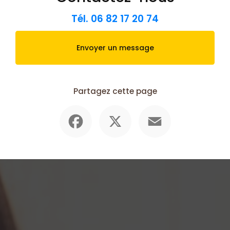
Tél.
06 82 17 20 74
Envoyer un message
Partagez cette page
Facebook
X
Email