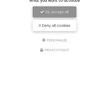
what you want to activate
OK, accept all
Deny all cookies
PERSONALIZE
PRIVACY POLICY