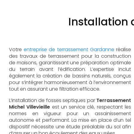
Installation
Votre
entreprise de terrassement Gardanne
réalise
des travaux de terrassement pour la construction
de maisons, garantissant une préparation optimale
du terrain avant l’édification. L’expertise inclut
également la création de bassins naturels, conçus
pour s’intégrer harmonieusement à l’environnement
tout en assurant une filtration efficace.
L’installation de fosses septiques par
Terrassement
Michel Villevieille
est un service clé, respectant les
normes en vigueur pour un assainissement
autonome et performant. La mise en place d’un tel
dispositif nécessite une étude préalable du sol afin
d’assurer un bon écoulement des eaux usées.