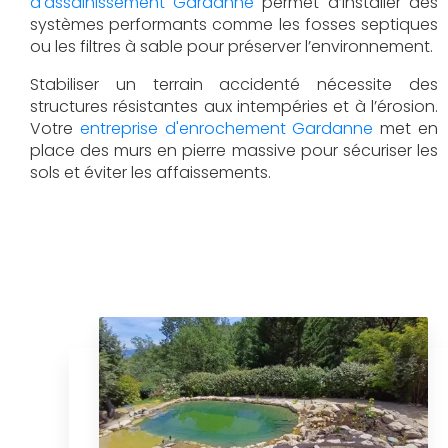
d'assainissement Gardanne
permet d’installer des
systèmes performants comme les fosses septiques
ou les filtres à sable pour préserver l’environnement.
Stabiliser un terrain accidenté nécessite des
structures résistantes aux intempéries et à l’érosion.
Votre
entreprise d'enrochement Gardanne
met en
place des murs en pierre massive pour sécuriser les
sols et éviter les affaissements.