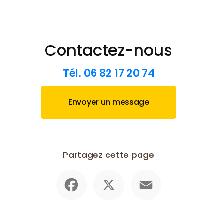
Contactez-nous
Tél.
06 82 17 20 74
Envoyer un message
Partagez cette page
Facebook
X
Email