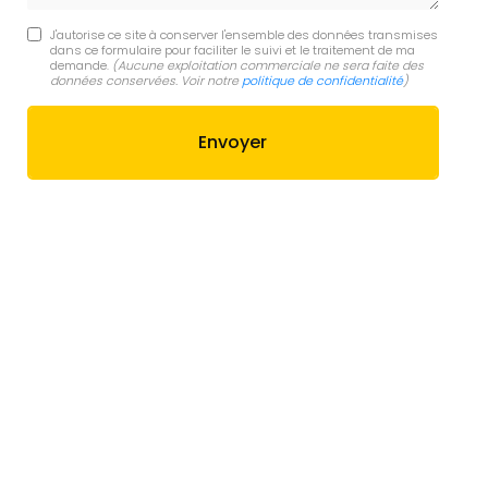
J'autorise ce site à conserver l'ensemble des données transmises
dans ce formulaire pour faciliter le suivi et le traitement de ma
demande.
(Aucune exploitation commerciale ne sera faite des
données conservées. Voir notre
politique de confidentialité
)