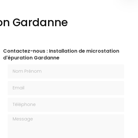
tion Gardanne
Contactez-nous : Installation de microstation
d'épuration Gardanne
Nom Prénom
Email
Téléphone
Message