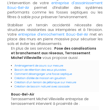
L’intervention de votre
entreprise d'assainissement
Bouc-Bel-Air
permet d’installer des systèmes
performants comme les fosses septiques ou les
filtres à sable pour préserver l’environnement.
Stabiliser un terrain accidenté nécessite des
structures résistantes aux intempéries et à l’érosion.
Votre
entreprise d'enrochement Bouc-Bel-Air
met en
place des murs en pierre massive pour sécuriser les
sols et éviter les affaissements.
En plus de ses services :
Pose des canalisations
et branchement aux réseaux, Terrassement
Michel Villevieille
vous propose aussi :
Aménagement de cours sur mesure
Bassin de rétention des eaux pluviales
Comment désengorger une fosse septique
Création d'allée de maison en goudron
Création d'un terrain de pétanque sur mesure
Création de bassin naturel avec cascade
Bouc-Bel-Air
Terrassement Michel Villevieille entreprise de
terrassement intervient à proximité de :