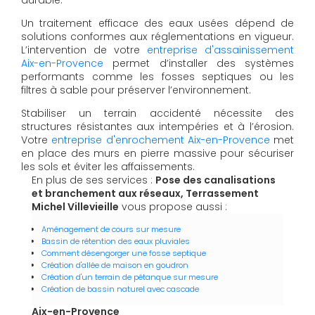
Un traitement efficace des eaux usées dépend de
solutions conformes aux réglementations en vigueur.
L’intervention de votre
entreprise d'assainissement
Aix-en-Provence
permet d’installer des systèmes
performants comme les fosses septiques ou les
filtres à sable pour préserver l’environnement.
Stabiliser un terrain accidenté nécessite des
structures résistantes aux intempéries et à l’érosion.
Votre
entreprise d'enrochement Aix-en-Provence
met
en place des murs en pierre massive pour sécuriser
les sols et éviter les affaissements.
En plus de ses services :
Pose des canalisations
et branchement aux réseaux, Terrassement
Michel Villevieille
vous propose aussi :
Aménagement de cours sur mesure
Bassin de rétention des eaux pluviales
Comment désengorger une fosse septique
Création d'allée de maison en goudron
Création d'un terrain de pétanque sur mesure
Création de bassin naturel avec cascade
Aix-en-Provence