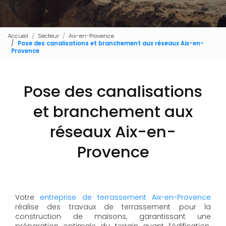
Accueil
Secteur
Aix-en-Provence
Pose des canalisations et branchement aux réseaux Aix-en-
Provence
Pose des canalisations
et branchement aux
réseaux Aix-en-
Provence
Votre
entreprise de terrassement Aix-en-Provence
réalise des travaux de terrassement pour la
construction de maisons, garantissant une
préparation optimale du terrain avant l’édification.