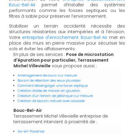
Bouc-Bel-Air
permet d’installer des systèmes
performants comme les fosses septiques ou les
filtres à sable pour préserver l’environnement.
Stabiliser un terrain accidenté nécessite des
structures résistantes aux intempéries et à l’érosion.
Votre
entreprise d'enrochement Bouc-Bel-Air
met en
place des murs en pierre massive pour sécuriser les
sols et éviter les affaissements.
En plus de ses services :
Pose de microstation
d'épuration pour particulier, Terrassement
Michel Villevieille
vous propose aussi :
Aménagement de cours sur mesure
Bassin de rétention des eaux pluviales
Comment désengorger une fosse septique
Création d'allée de maison en goudron
Création d'un terrain de pétanque sur mesure
Création de bassin naturel avec cascade
Bouc-Bel-Air
Terrassement Michel Villevieille entreprise de
terrassement intervient à proximité de :
Aix-en-Provence