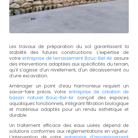
Les travaux de préparation du sol garantissent la
stabilité des futures constructions. L'expertise de
votre
entreprise de terrassement Bouc-Bel-Air
assure
des interventions adaptées aux spécificités du terrain,
qu'il s'agisse d'un nivellement, d'un décaissement ou
d'une excavation.
Aménager un point d’eau harmonieux requiert un
savoir-faire précis. Votre
entreprise de création de
bassin naturel Bouc-Bel-Air
conçoit des espaces
aquatiques fonctionnels, intégrant filtration biologique
et matériaux adaptés pour un rendu esthétique et
durable.
Un traitement efficace des eaux usées dépend de
solutions conformes aux réglementations en vigueur.
L’intervention de votre
entreprise d'assainissement