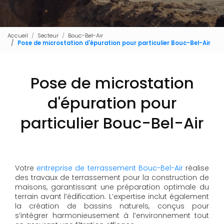
Accueil
Secteur
Bouc-Bel-Air
Pose de microstation d'épuration pour particulier Bouc-Bel-Air
Pose de microstation
d'épuration pour
particulier Bouc-Bel-Air
Votre
entreprise de terrassement Bouc-Bel-Air
réalise
des travaux de terrassement pour la construction de
maisons, garantissant une préparation optimale du
terrain avant l’édification. L’expertise inclut également
la création de bassins naturels, conçus pour
s’intégrer harmonieusement à l’environnement tout