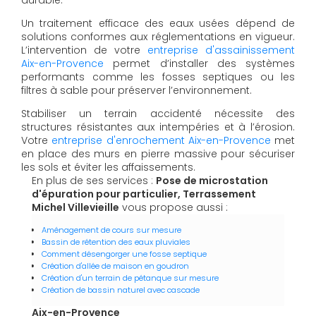
Un traitement efficace des eaux usées dépend de
solutions conformes aux réglementations en vigueur.
L’intervention de votre
entreprise d'assainissement
Aix-en-Provence
permet d’installer des systèmes
performants comme les fosses septiques ou les
filtres à sable pour préserver l’environnement.
Stabiliser un terrain accidenté nécessite des
structures résistantes aux intempéries et à l’érosion.
Votre
entreprise d'enrochement Aix-en-Provence
met
en place des murs en pierre massive pour sécuriser
les sols et éviter les affaissements.
En plus de ses services :
Pose de microstation
d'épuration pour particulier, Terrassement
Michel Villevieille
vous propose aussi :
Aménagement de cours sur mesure
Bassin de rétention des eaux pluviales
Comment désengorger une fosse septique
Création d'allée de maison en goudron
Création d'un terrain de pétanque sur mesure
Création de bassin naturel avec cascade
Aix-en-Provence