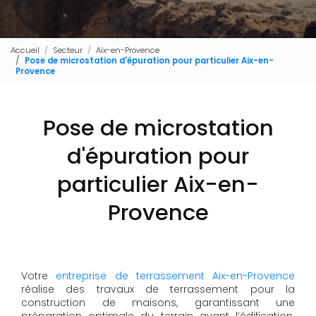
Accueil
Secteur
Aix-en-Provence
Pose de microstation d'épuration pour particulier Aix-en-
Provence
Pose de microstation
d'épuration pour
particulier Aix-en-
Provence
Votre
entreprise de terrassement Aix-en-Provence
réalise des travaux de terrassement pour la
construction de maisons, garantissant une
préparation optimale du terrain avant l’édification.