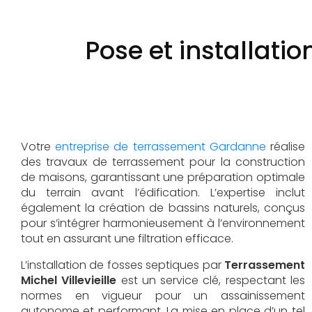
Pose et installat
Votre
entreprise de terrassement Gardanne
réalise
des travaux de terrassement pour la construction
de maisons, garantissant une préparation optimale
du terrain avant l’édification. L’expertise inclut
également la création de bassins naturels, conçus
pour s’intégrer harmonieusement à l’environnement
tout en assurant une filtration efficace.
L’installation de fosses septiques par
Terrassement
Michel Villevieille
est un service clé, respectant les
normes en vigueur pour un assainissement
autonome et performant. La mise en place d’un tel