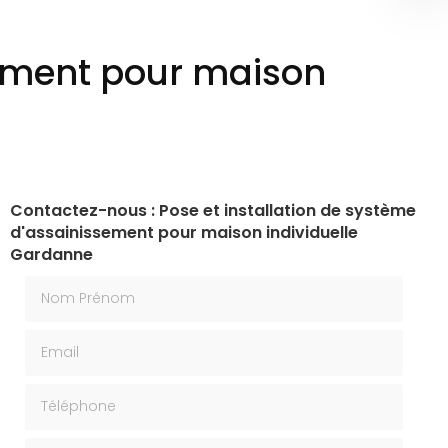
sement pour maison
Contactez-nous : Pose et installation de système
d'assainissement pour maison individuelle
Gardanne
Nom Prénom
Email
Téléphone
Message