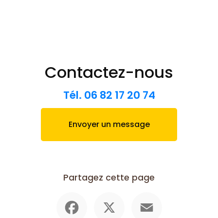
Contactez-nous
Tél.
06 82 17 20 74
Envoyer un message
Partagez cette page
Facebook
X
Email