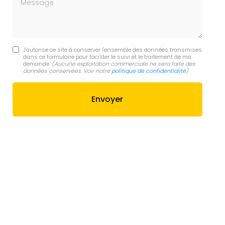
J'autorise ce site à conserver l'ensemble des données transmises
dans ce formulaire pour faciliter le suivi et le traitement de ma
demande.
(Aucune exploitation commerciale ne sera faite des
données conservées. Voir notre
politique de confidentialité
)