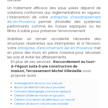
Un traitement efficace des eaux usées dépend de
solutions conformes aux réglementations en vigueur.
L’intervention de votre
entreprise d'assainissement
Aix-en-Provence
permet d’installer des systèmes
performants comme les fosses septiques ou les
filtres à sable pour préserver l’environnement.
Stabiliser un terrain accidenté nécessite des
structures résistantes aux intempéries et à l’érosion.
Votre
entreprise d'enrochement Aix-en-Provence
met
en place des murs en pierre massive pour sécuriser
les sols et éviter les affaissements.
En plus de ses services :
Raccordement au tout-
à-l’égout suite à une construction de
maison, Terrassement Michel Villevieille
vous
propose aussi :
Aménagement de cours sur mesure
Bassin de rétention des eaux pluviales
Comment désengorger une fosse septique
Création d'allée de maison en goudron
Création d'un terrain de pétanque sur mesure
Création de bassin naturel avec cascade