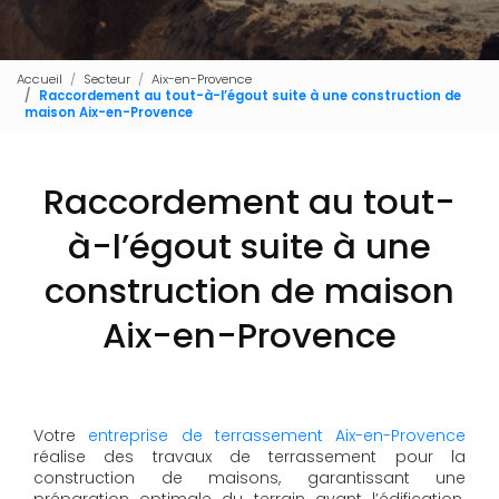
Accueil
Secteur
Aix-en-Provence
Raccordement au tout-à-l’égout suite à une construction de
maison Aix-en-Provence
Raccordement au tout-
à-l’égout suite à une
construction de maison
Aix-en-Provence
Votre
entreprise de terrassement Aix-en-Provence
réalise des travaux de terrassement pour la
construction de maisons, garantissant une
préparation optimale du terrain avant l’édification.