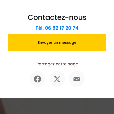
Contactez-nous
Tél.
06 82 17 20 74
Envoyer un message
Partagez cette page
Facebook
X
Email