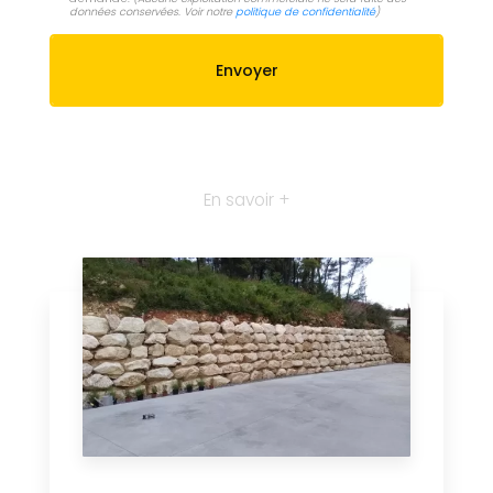
données conservées. Voir notre
politique de confidentialité
)
En savoir +