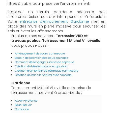
filtres à sable pour préserver l’environnement.
Stabiliser un terrain accidenté nécessite des
structures résistantes aux intempéries et à l’érosion.
Votre
entreprise d'enrochement Gardanne
met en
place des murs en pierre massive pour sécuriser les
sols et éviter les affaissements.
En plus de ses services :
Terrassier VRD et
travaux publics, Terrassement Michel Villevieille
vous propose aussi :
Aménagement de cours sur mesure
Bassin de rétention des eaux pluviales
Comment désengorger une fosse septique
Création d'allée de maison en goudron
Création d'un terrain de pétanque sur mesure
Création de bassin naturel avec cascade
Gardanne
Terrassement Michel Villevieille entreprise de
terrassement intervient à proximité de :
Aix-en-Provence
Bouc-Bel-Air
Gardanne