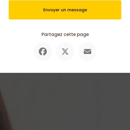
Envoyer un message
Partagez cette page
Facebook
X
Email