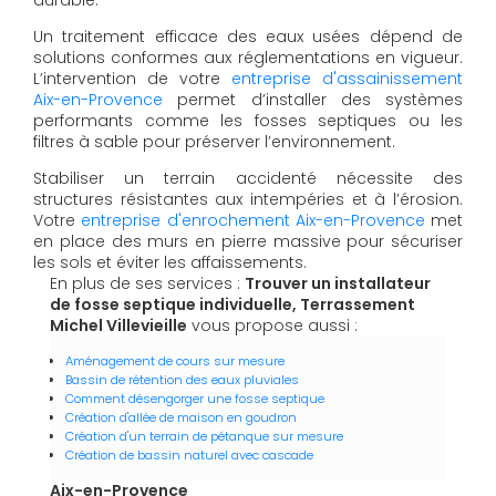
Un traitement efficace des eaux usées dépend de
solutions conformes aux réglementations en vigueur.
L’intervention de votre
entreprise d'assainissement
Aix-en-Provence
permet d’installer des systèmes
performants comme les fosses septiques ou les
filtres à sable pour préserver l’environnement.
Stabiliser un terrain accidenté nécessite des
structures résistantes aux intempéries et à l’érosion.
Votre
entreprise d'enrochement Aix-en-Provence
met
en place des murs en pierre massive pour sécuriser
les sols et éviter les affaissements.
En plus de ses services :
Trouver un installateur
de fosse septique individuelle, Terrassement
Michel Villevieille
vous propose aussi :
Aménagement de cours sur mesure
Bassin de rétention des eaux pluviales
Comment désengorger une fosse septique
Création d'allée de maison en goudron
Création d'un terrain de pétanque sur mesure
Création de bassin naturel avec cascade
Aix-en-Provence