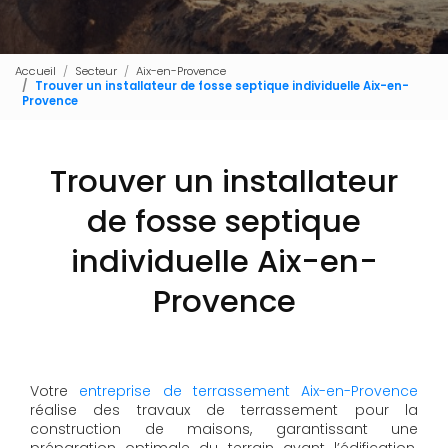
Accueil
Secteur
Aix-en-Provence
Trouver un installateur de fosse septique individuelle Aix-en-
Provence
Trouver un installateur
de fosse septique
individuelle Aix-en-
Provence
Votre
entreprise de terrassement Aix-en-Provence
réalise des travaux de terrassement pour la
construction de maisons, garantissant une
préparation optimale du terrain avant l’édification.